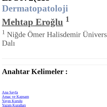
Dermatopatoloji
1
Mehtap Eroğlu
1
Niğde Ömer Halisdemir Üniversit
Dalı
Anahtar Kelimeler :
Ana Sayfa
Amaç ve Kapsam
Yayın Kurulu
Yazım Kuralları