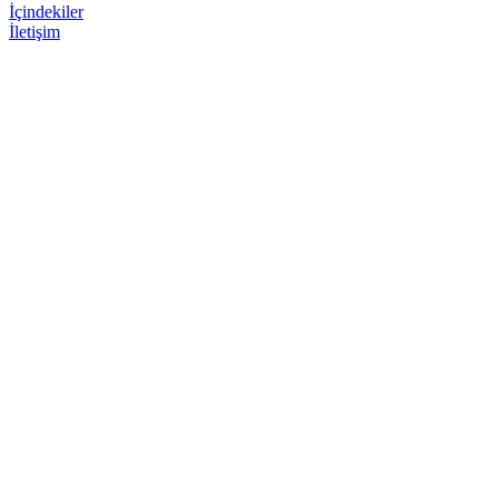
İçindekiler
İletişim