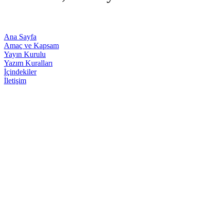
Ana Sayfa
Amaç ve Kapsam
Yayın Kurulu
Yazım Kuralları
İçindekiler
İletişim