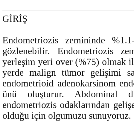
GİRİŞ
Endometriozis zemininde %1.1-
gözlenebilir. Endometriozis ze
yerleşim yeri over (%75) olmak il
yerde malign tümor gelişimi sap
endometrioid adenokarsinom endom
ünü oluşturur. Abdominal du
endometriozis odaklarından geliş
olduğu için olgumuzu sunuyoruz.