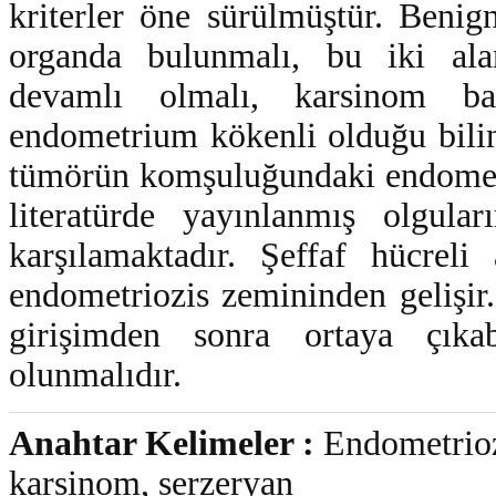
kriterler öne sürülmüştür. Beni
organda bulunmalı, bu iki alan
devamlı olmalı, karsinom b
endometrium kökenli olduğu bilin
tümörün komşuluğundaki endometri
literatürde yayınlanmış olgul
karşılamaktadır. Şeffaf hücrel
endometriozis zemininden gelişir
girişimden sonra ortaya çık
olunmalıdır.
Anahtar Kelimeler :
Endometriozi
karsinom, serzeryan