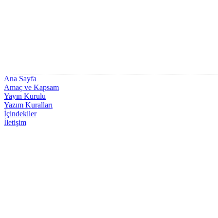
Ana Sayfa
Amaç ve Kapsam
Yayın Kurulu
Yazım Kuralları
İçindekiler
İletişim