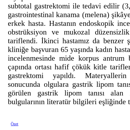
subtotal gastrektomi ile tedavi edilir (3
gastrointestinal kanama (melena) şikâye
erkek hasta. Hastanın endoskopik inc
obstrüksiyon ve mukozal düzensizli
tariflendi. İkinci hastamız da benzer 
kliniğe başvuran 65 yaşında kadın hast
incelenmesinde mide korpus antrum b
çapında ortası hafif çökük kitle tarifl
gastrektomi yapıldı. Materyallerin
sonucunda olgulara gastrik lipom tanı
görülen gastrik lipom tanısı alan i
bulgularının literatür bilgileri eşliğinde
Özet