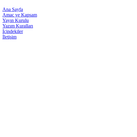
Ana Sayfa
Amaç ve Kapsam
Yayın Kurulu
Yazım Kuralları
İçindekiler
İletişim